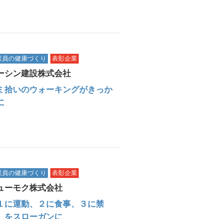
業員の健康づくり
表彰企業
ーシン建設株式会社
ミ拾いのウォーキングがきっか
に
業員の健康づくり
表彰企業
ューモク株式会社
１に運動、２に食事、３に禁
」をスローガンに