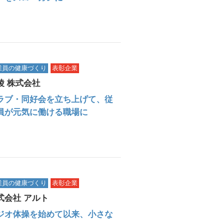
業員の健康づくり
表彰企業
陵 株式会社
ラブ・同好会を立ち上げて、従
員が元気に働ける職場に
業員の健康づくり
表彰企業
式会社 アルト
ジオ体操を始めて以来、小さな