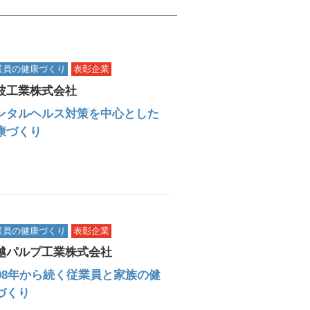
業員の健康づくり
表彰企業
波工業株式会社
ンタルヘルス対策を中心とした
康づくり
業員の健康づくり
表彰企業
越パルプ工業株式会社
008年から続く従業員と家族の健
づくり