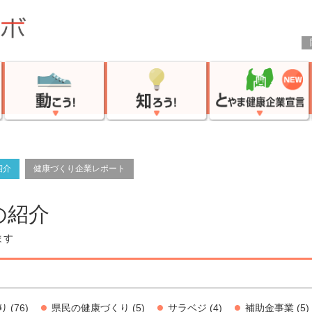
紹介
健康づくり企業レポート
の紹介
ます
り
(76)
県民の健康づくり
(5)
サラベジ
(4)
補助金事業
(5)