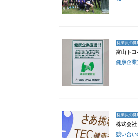
従業員の健
富山トヨ
健康企業
従業員の健
株式会社
競い合い