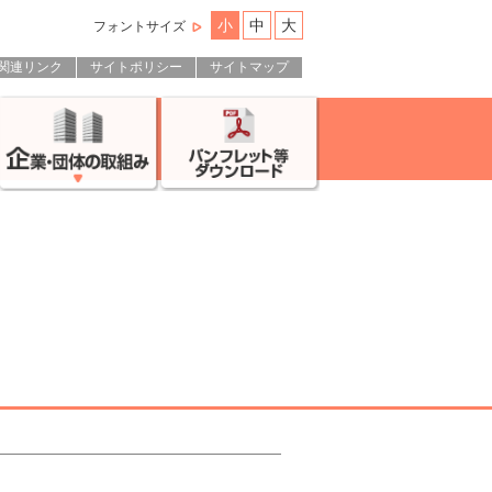
小
中
大
フォントサイズ
関連リンク
サイトポリシー
サイトマップ