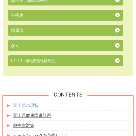
脳卒中
（脳血管疾患）
心疾患
糖尿病
がん
COPD
（慢性閉塞性肺疾患）
富山県の現状
富山県健康増進計画
熱中症対策
ヒートショックを予防しよう