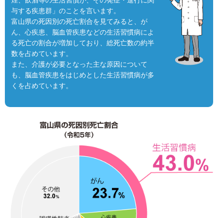
煙、飲酒等の生活習慣が、その発症・進行に関
与する疾患群」のことを言います。
富山県の死因別の死亡割合を見てみると、が
ん、心疾患、脳血管疾患などの生活習慣病によ
る死亡の割合が増加しており、総死亡数の約半
数を占めています。
また、介護が必要となった主な原因について
も、脳血管疾患をはじめとした生活習慣病が多
くを占めています。