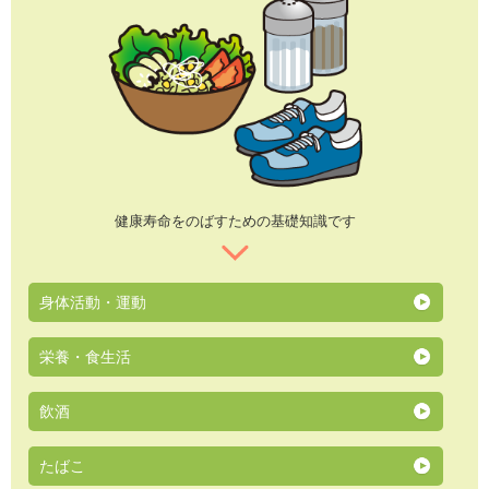
健康寿命をのばすための基礎知識です
身体活動・運動
栄養・食生活
飲酒
たばこ