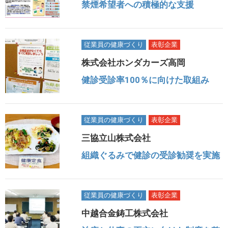
禁煙希望者への積極的な支援
従業員の健康づくり
表彰企業
株式会社ホンダカーズ高岡
健診受診率100％に向けた取組み
従業員の健康づくり
表彰企業
三協立山株式会社
組織ぐるみで健診の受診勧奨を実施
従業員の健康づくり
表彰企業
中越合金鋳工株式会社