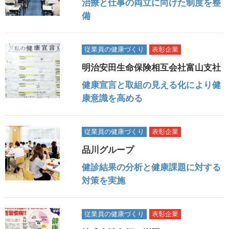
治療と仕事の両立に向けた制度を整
備
従業員の健康づくり
表彰企業
明治安田生命保険相互会社富山支社
健康宣言と取組の見える化により健
康意識を高める
従業員の健康づくり
表彰企業
品川グループ
健診結果の分析と健康課題に対する
対策を実施
従業員の健康づくり
表彰企業