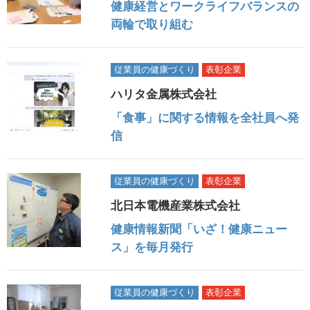
健康経営とワークライフバランスの
両輪で取り組む
従業員の健康づくり
表彰企業
ハリタ金属株式会社
「食事」に関する情報を全社員へ発
信
従業員の健康づくり
表彰企業
北日本電機産業株式会社
健康情報新聞「いざ！健康ニュー
ス」を毎月発行
従業員の健康づくり
表彰企業