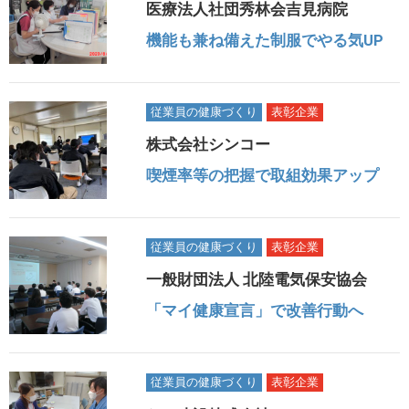
医療法人社団秀林会吉見病院
機能も兼ね備えた制服でやる気UP
従業員の健康づくり
表彰企業
株式会社シンコー
喫煙率等の把握で取組効果アップ
従業員の健康づくり
表彰企業
一般財団法人 北陸電気保安協会
「マイ健康宣言」で改善行動へ
従業員の健康づくり
表彰企業