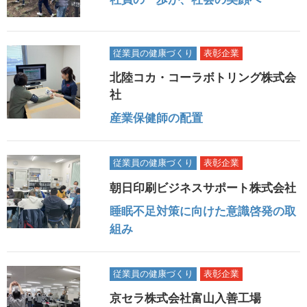
従業員の健康づくり
表彰企業
北陸コカ・コーラボトリング株式会
社
産業保健師の配置
従業員の健康づくり
表彰企業
朝日印刷ビジネスサポート株式会社
睡眠不足対策に向けた意識啓発の取
組み
従業員の健康づくり
表彰企業
京セラ株式会社富山入善工場