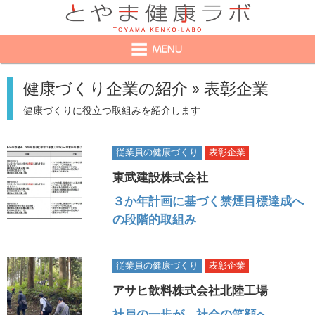
健康づくり企業の紹介 » 表彰企業
健康づくりに役立つ取組みを紹介します
従業員の健康づくり
表彰企業
東武建設株式会社
３か年計画に基づく禁煙目標達成へ
の段階的取組み
従業員の健康づくり
表彰企業
アサヒ飲料株式会社北陸工場
社員の一歩が、社会の笑顔へ