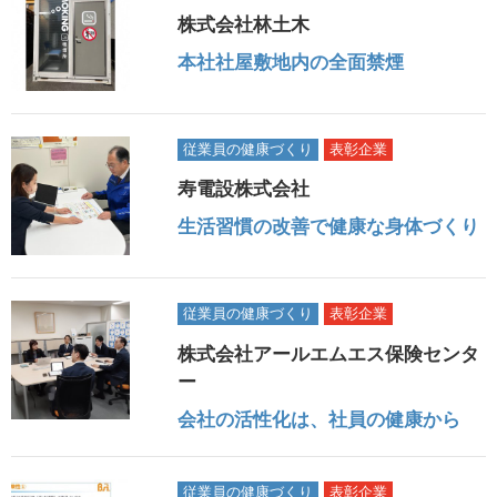
株式会社林土木
本社社屋敷地内の全面禁煙
従業員の健康づくり
表彰企業
寿電設株式会社
生活習慣の改善で健康な身体づくり
従業員の健康づくり
表彰企業
株式会社アールエムエス保険センタ
ー
会社の活性化は、社員の健康から
従業員の健康づくり
表彰企業