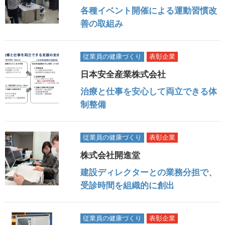
各種イベント開催による運動習慣改
善の取組み
従業員の健康づくり
表彰企業
日本安全産業株式会社
治療と仕事を安心して両立できる体
制整備
従業員の健康づくり
表彰企業
株式会社開進堂
建設ディレクターとの業務分担で、
受診時間を組織的に創出
従業員の健康づくり
表彰企業