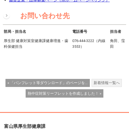
協賛企業・団体募集ページ（県ホームページへリンク）
お問い合わせ先
部局・担当名
電話番号
担当者
厚生部 健康対策室健康課健康増進・歯
076-444-3222（内線
角田、窪
科保健担当
3553）
田
« 「パンフレット等ダウンロード」のページを...
新着情報一覧へ
熱中症対策リーフレットを作成しました！ »
富山県厚生部健康課